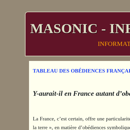
MASONIC - IN
INFORMA
TABLEAU DES OBÉDIENCES FRANÇA
Y-aurait-il en France autant d’
La France, c’est certain, offre une particulari
la terre », en matière d’obédiences symboliques