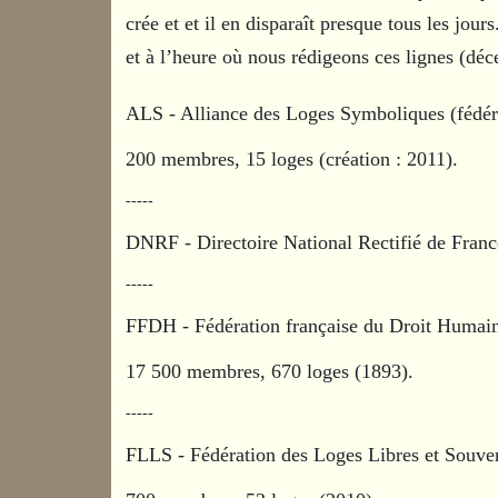
crée et et il en disparaît presque tous les jour
et à l’heure où nous rédigeons ces lignes (dé
ALS - Alliance des Loges Symboliques (fédéra
200 membres, 15 loges (création : 2011).
-----
DNRF - Directoire National Rectifié de Franc
-----
FFDH - Fédération française du Droit Humai
17 500 membres, 670 loges (1893).
-----
FLLS - Fédération des Loges Libres et Souver