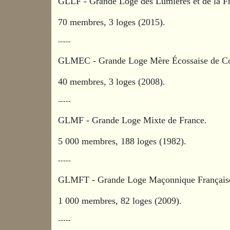
GLLF - Grande Loge des Lumières et de la Fr
70 membres, 3 loges (2015).
-----
GLMEC - Grande Loge Mère Écossaise de C
40 membres, 3 loges (2008).
-----
GLMF - Grande Loge Mixte de France.
5 000 membres, 188 loges (1982).
-----
GLMFT - Grande Loge Maçonnique Française
1 000 membres, 82 loges (2009).
-----