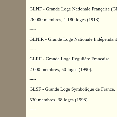
GLNF - Grande Loge Nationale Française (
26 000 membres, 1 180 loges (1913).
-----
GLNIR - Grande Loge Nationale Indépendante 
-----
GLRF - Grande Loge Régulière Française.
2 000 membres, 50 loges (1990).
-----
GLSF - Grande Loge Symbolique de France.
530 membres, 38 loges (1998).
-----