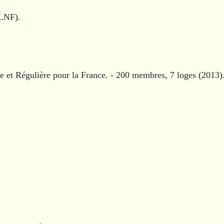
GLNF).
et Régulière pour la France. - 200 membres, 7 loges (2013)