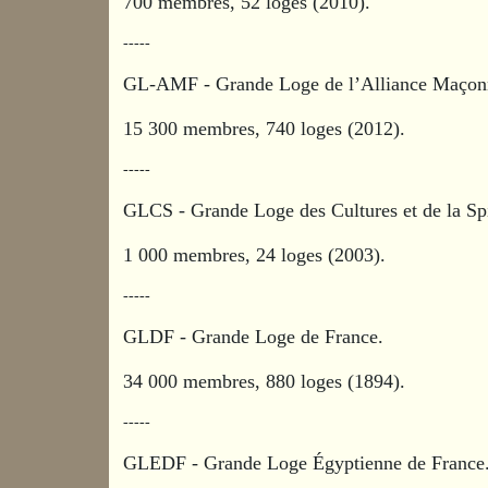
700 membres, 52 loges (2010).
-----
GL-AMF - Grande Loge de l’Alliance Maçon
15 300 membres, 740 loges (2012).
-----
GLCS - Grande Loge des Cultures et de la Spi
1 000 membres, 24 loges (2003).
-----
GLDF - Grande Loge de Fran­ce.
34 000 membres, 880 loges (1894).
-----
GLEDF - Grande Loge Égyptienne de France