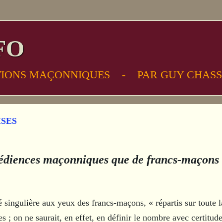
FO
TIONS MAÇONNIQUES - PAR GUY CHA
ISES
obédiences maçonniques que de francs-maçons
té singulière aux yeux des francs-maçons, « répartis sur toute 
 ; on ne saurait, en effet, en définir le nombre avec certitude