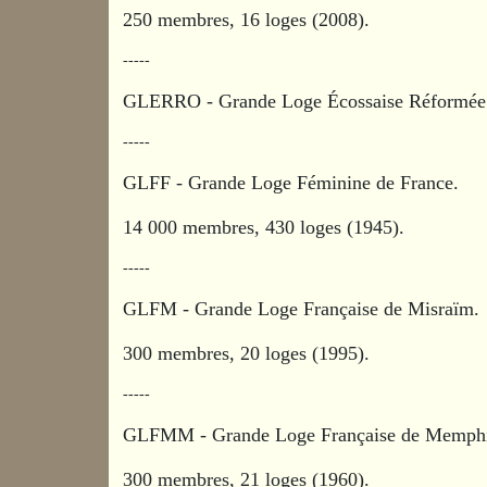
250 membres, 16 loges (2008).
-----
GLERRO - Grande Loge Écossaise Réformée et
-----
GLFF - Grande Loge Féminine de France.
14 000 membres, 430 loges (1945).
-----
GLFM - Grande Loge Française de Misraïm.
300 membres, 20 loges (1995).
-----
GLFMM - Grande Loge Française de Memph
300 membres, 21 loges (1960).