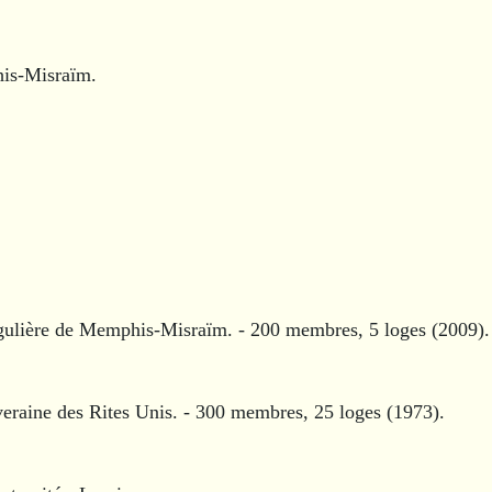
is-Misraïm.
.
lière de Memphis-Misraïm. - 200 membres, 5 loges (2009).
raine des Rites Unis. - 300 membres, 25 loges (1973).