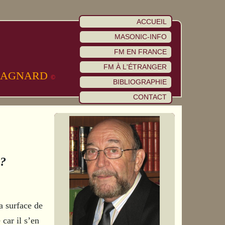
ACCUEIL
MASONIC-INFO
FM EN FRANCE
FM À L'ÉTRANGER
SSAGNARD
©
BIBLIOGRAPHIE
CONTACT
 ?
la surface de
 car il s’en