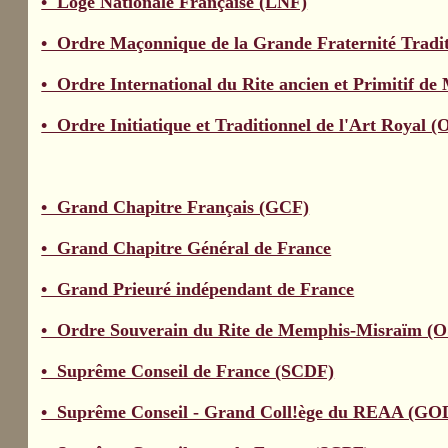
• Loge Nationale Française (LNF)
• Ordre Maçonnique de la Grande Fraternité Tradit
• Ordre International du Rite ancien et Primitif d
• Ordre Initiatique et Traditionnel de l'Art Royal 
• Grand Chapitre Français (GCF)
• Grand Chapitre Général de France
• Grand Prieuré indépendant de France
• Ordre Souverain du Rite de Memphis-Misraïm 
• Suprême Conseil de France (SCDF)
• Suprême Conseil - Grand Coll!ège du REAA (GO