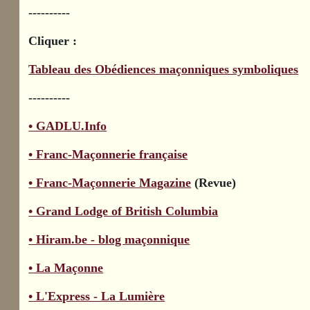
----------
Cliquer :
Tableau des Obédiences maçonniques symboliques
----------
• GADLU.Info
• Franc-Maçonnerie française
• Franc-Maçonnerie Magazine
(Revue)
• Grand Lodge of British Columbia
• Hiram.be - blog maçonnique
• La Maçonne
• L'Express - La Lumière