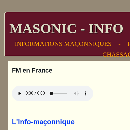
MASONIC - INFO
INFORMATIONS MAÇONNIQUES - 
CHASSA
FM en France
L'Info-maçonnique