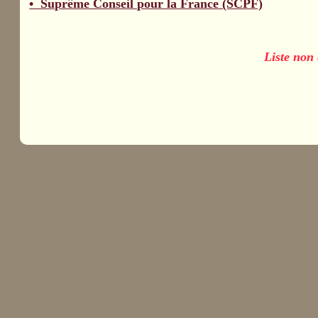
• Suprême Conseil pour la France (SCPF)
Liste non